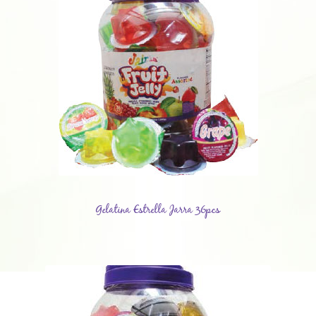
Gelatina Estrella Jarra 36pcs