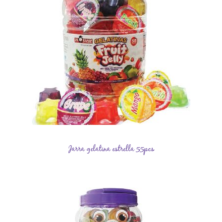
Jarra gelatina estrella 55pcs