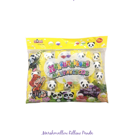
Marshmallow Relleno Panda