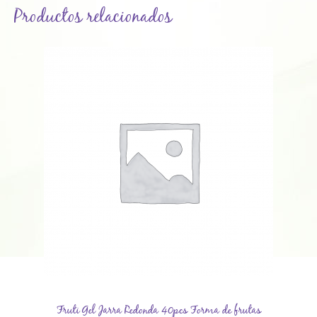
Productos relacionados
Fruti Gel Jarra Redonda 40pcs Forma de frutas