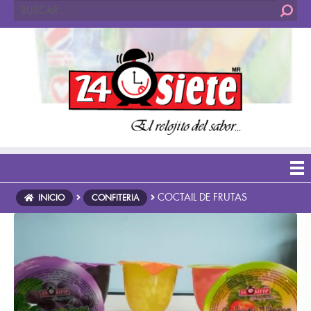
Buscar:
COCTAIL DE FRUTAS
INICIO
CONFITERIA