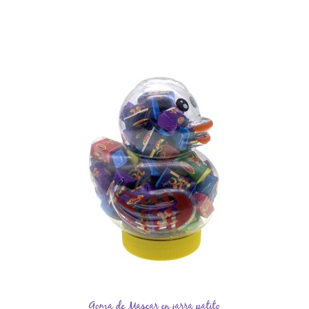
Goma de Mascar en jarra patito