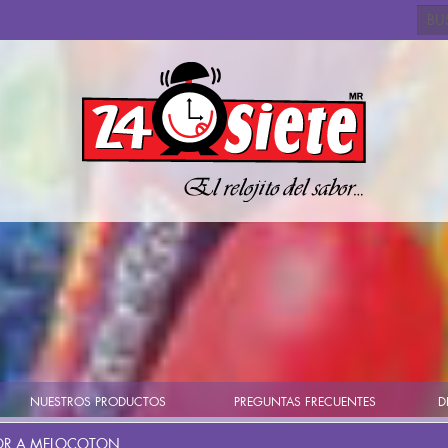
Busc
NUESTROS PRODUCTOS
PREGUNTAS FRECUENTES
D
BOR A MELOCOTON