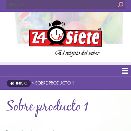
Buscar:
SOBRE PRODUCTO 1
INICIO
Sobre producto 1